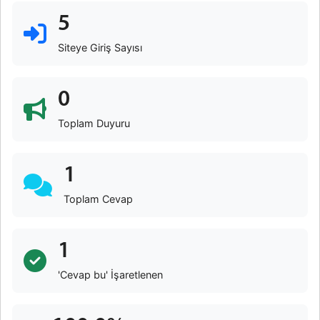
5
Siteye Giriş Sayısı
0
Toplam Duyuru
1
Toplam Cevap
1
'Cevap bu' İşaretlenen