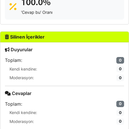
100.0%
'Cevap bu' Oranı
Silinen İçerikler
Duyurular
Toplam:
0
Kendi kendine:
0
Moderasyon:
0
Cevaplar
Toplam:
0
Kendi kendine:
0
Moderasyon:
0