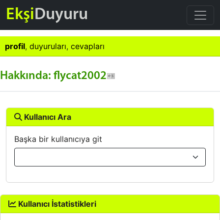
Ekşi
Duyuru
profil
,
duyuruları
,
cevapları
Hakkında: flycat2002
Kullanıcı Ara
Başka bir kullanıcıya git
Kullanıcı İstatistikleri