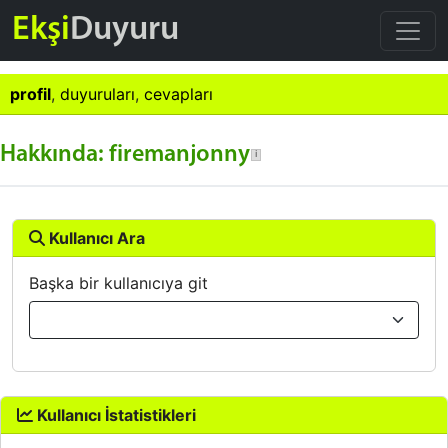
Ekşi
Duyuru
profil
,
duyuruları
,
cevapları
Hakkında: firemanjonny
Kullanıcı Ara
Başka bir kullanıcıya git
Kullanıcı İstatistikleri