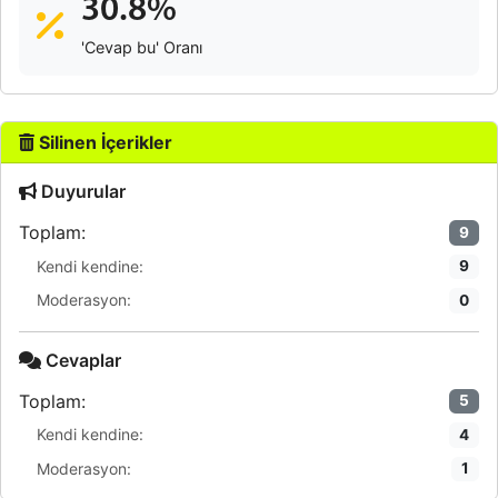
30.8%
'Cevap bu' Oranı
Silinen İçerikler
Duyurular
Toplam:
9
Kendi kendine:
9
Moderasyon:
0
Cevaplar
Toplam:
5
Kendi kendine:
4
Moderasyon:
1