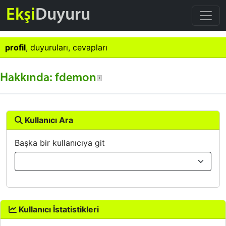
Ekşi
Duyuru
profil
,
duyuruları
,
cevapları
Hakkında: fdemon
Kullanıcı Ara
Başka bir kullanıcıya git
Kullanıcı İstatistikleri