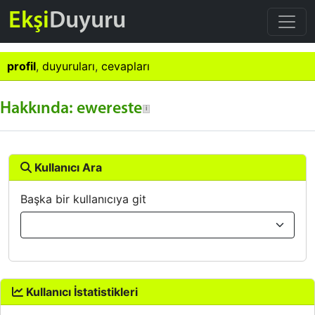
Ekşi
Duyuru
profil
,
duyuruları
,
cevapları
Hakkında: ewereste
Kullanıcı Ara
Başka bir kullanıcıya git
Kullanıcı İstatistikleri