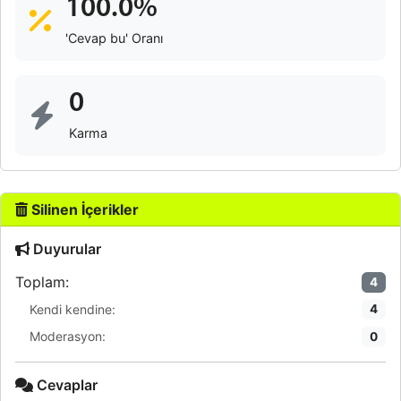
100.0%
'Cevap bu' Oranı
0
Karma
Silinen İçerikler
Duyurular
Toplam:
4
Kendi kendine:
4
Moderasyon:
0
Cevaplar