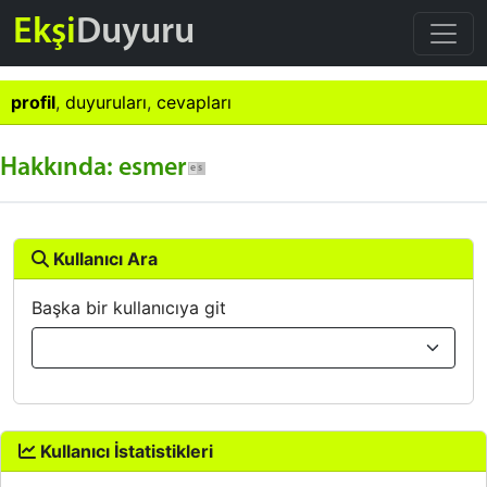
Ekşi
Duyuru
profil
,
duyuruları
,
cevapları
Hakkında: esmer
Kullanıcı Ara
Başka bir kullanıcıya git
Kullanıcı İstatistikleri