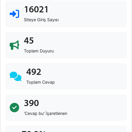
16021
Siteye Giriş Sayısı
45
Toplam Duyuru
492
Toplam Cevap
390
'Cevap bu' İşaretlenen