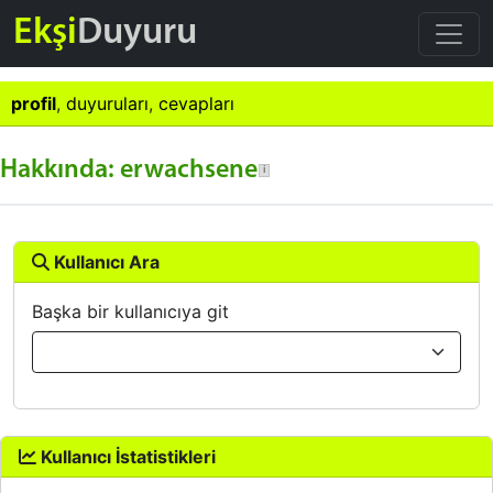
Ekşi
Duyuru
profil
,
duyuruları
,
cevapları
Hakkında: erwachsene
Kullanıcı Ara
Başka bir kullanıcıya git
Kullanıcı İstatistikleri