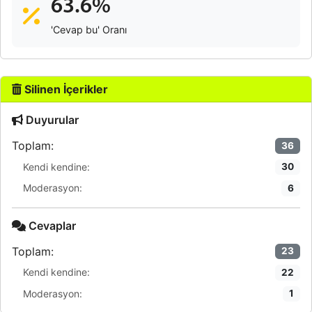
63.6%
'Cevap bu' Oranı
Silinen İçerikler
Duyurular
Toplam:
36
Kendi kendine:
30
Moderasyon:
6
Cevaplar
Toplam:
23
Kendi kendine:
22
Moderasyon:
1