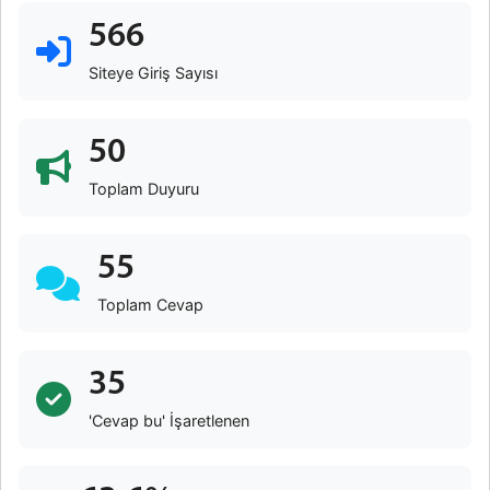
566
Siteye Giriş Sayısı
50
Toplam Duyuru
55
Toplam Cevap
35
'Cevap bu' İşaretlenen