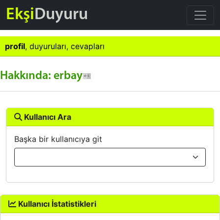
Ekşi
Duyuru
profil
,
duyuruları
,
cevapları
Hakkında: erbay
Kullanıcı Ara
Başka bir kullanıcıya git
Kullanıcı İstatistikleri