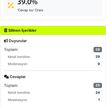
39.0%
'Cevap bu' Oranı
Silinen İçerikler
Duyurular
Toplam:
29
Kendi kendine:
29
Moderasyon:
0
Cevaplar
Toplam:
25
Kendi kendine:
24
Moderasyon:
1