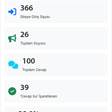
366
Siteye Giriş Sayısı
26
Toplam Duyuru
100
Toplam Cevap
39
'Cevap bu' İşaretlenen