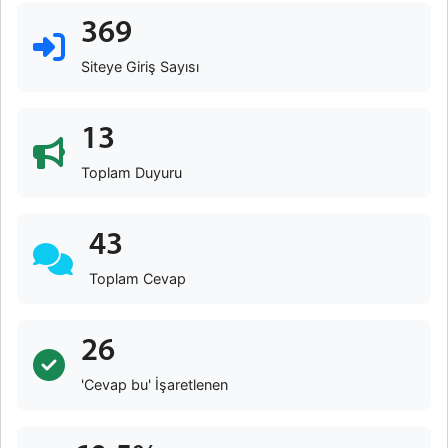
369
Siteye Giriş Sayısı
13
Toplam Duyuru
43
Toplam Cevap
26
'Cevap bu' İşaretlenen