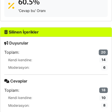
60.5%
'Cevap bu' Oranı
Silinen İçerikler
Duyurular
Toplam:
20
Kendi kendine:
14
Moderasyon:
6
Cevaplar
Toplam:
18
Kendi kendine:
10
Moderasyon:
8