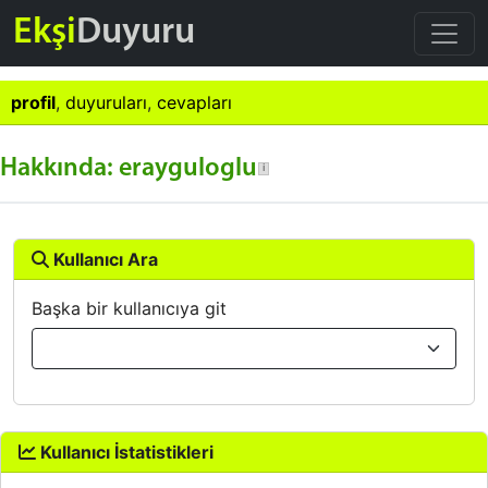
Ekşi
Duyuru
profil
,
duyuruları
,
cevapları
Hakkında: erayguloglu
Kullanıcı Ara
Başka bir kullanıcıya git
Kullanıcı İstatistikleri