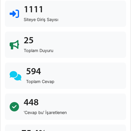
1111
Siteye Giriş Sayısı
25
Toplam Duyuru
594
Toplam Cevap
448
'Cevap bu' İşaretlenen