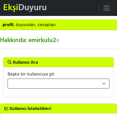
Ekşi
Duyuru
profil
,
duyuruları
,
cevapları
Hakkında: emirkulu2
Kullanıcı Ara
Başka bir kullanıcıya git
Kullanıcı İstatistikleri