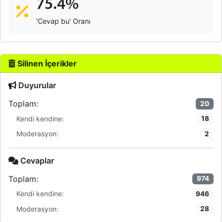
75.4%
'Cevap bu' Oranı
Silinen İçerikler
Duyurular
Toplam:
20
Kendi kendine:
18
Moderasyon:
2
Cevaplar
Toplam:
974
Kendi kendine:
946
Moderasyon:
28