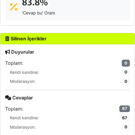
83.8%
'Cevap bu' Oranı
Silinen İçerikler
Duyurular
Toplam:
0
Kendi kendine:
0
Moderasyon:
0
Cevaplar
Toplam:
67
Kendi kendine:
67
Moderasyon:
0