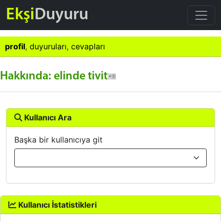
Ekşi
Duyuru
profil
,
duyuruları
,
cevapları
Hakkında: elinde tivit
Kullanıcı Ara
Başka bir kullanıcıya git
Kullanıcı İstatistikleri