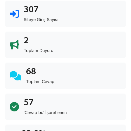
307
Siteye Giriş Sayısı
2
Toplam Duyuru
68
Toplam Cevap
57
'Cevap bu' İşaretlenen