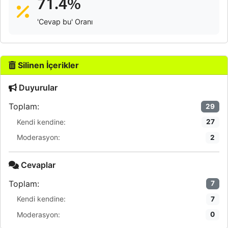
71.4%
'Cevap bu' Oranı
Silinen İçerikler
Duyurular
Toplam:
29
Kendi kendine:
27
Moderasyon:
2
Cevaplar
Toplam:
7
Kendi kendine:
7
Moderasyon:
0