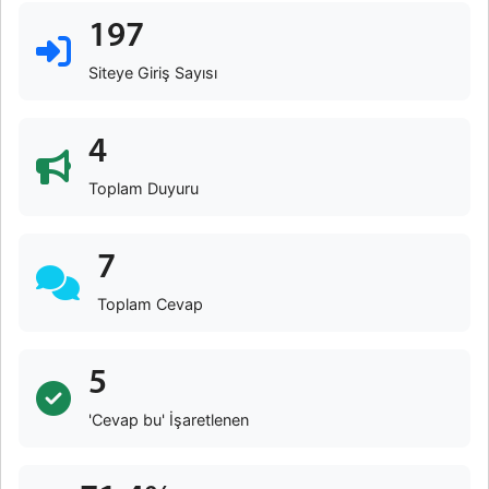
197
Siteye Giriş Sayısı
4
Toplam Duyuru
7
Toplam Cevap
5
'Cevap bu' İşaretlenen