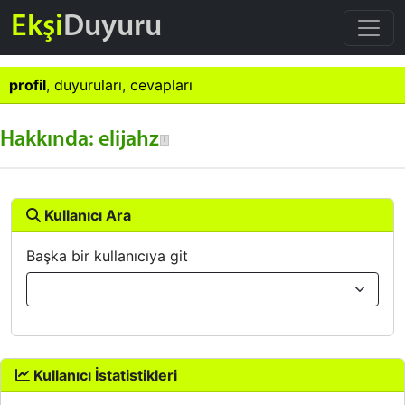
Ekşi
Duyuru
profil
,
duyuruları
,
cevapları
Hakkında: elijahz
Kullanıcı Ara
Başka bir kullanıcıya git
Kullanıcı İstatistikleri