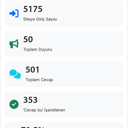
5175
Siteye Giriş Sayısı
50
Toplam Duyuru
501
Toplam Cevap
353
'Cevap bu' İşaretlenen