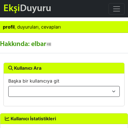
Ekşi
Duyuru
profil
,
duyuruları
,
cevapları
Hakkında: elbar
Kullanıcı Ara
Başka bir kullanıcıya git
Kullanıcı İstatistikleri