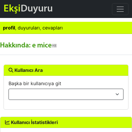
Ekşi
Duyuru
profil
,
duyuruları
,
cevapları
Hakkında: e mice
Kullanıcı Ara
Başka bir kullanıcıya git
Kullanıcı İstatistikleri