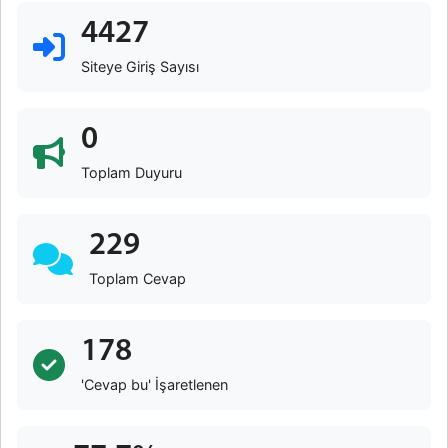
4427
Siteye Giriş Sayısı
0
Toplam Duyuru
229
Toplam Cevap
178
'Cevap bu' İşaretlenen