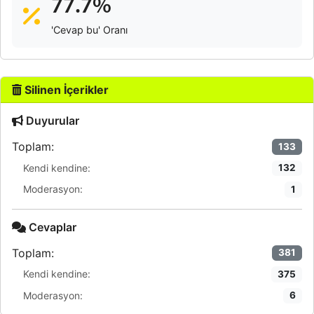
77.7%
'Cevap bu' Oranı
Silinen İçerikler
Duyurular
Toplam:
133
Kendi kendine:
132
Moderasyon:
1
Cevaplar
Toplam:
381
Kendi kendine:
375
Moderasyon:
6