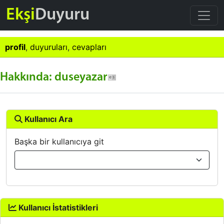
Ekşi
Duyuru
profil
,
duyuruları
,
cevapları
Hakkında: duseyazar
Kullanıcı Ara
Başka bir kullanıcıya git
Kullanıcı İstatistikleri