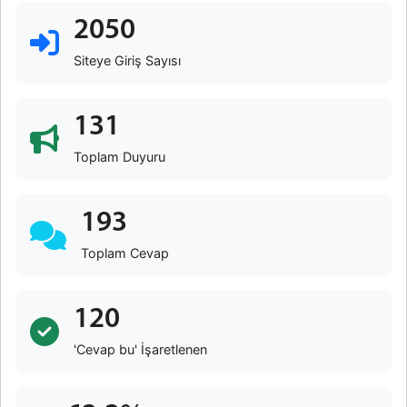
2050
Siteye Giriş Sayısı
131
Toplam Duyuru
193
Toplam Cevap
120
'Cevap bu' İşaretlenen