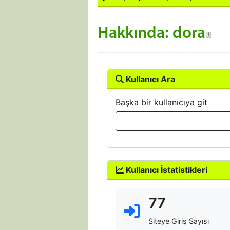
Hakkında: dora
Kullanıcı Ara
Başka bir kullanıcıya git
Kullanıcı İstatistikleri
77
Siteye Giriş Sayısı