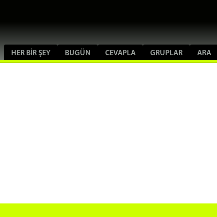
HER BIR ŞEY
BUGÜN
CEVAPLA
GRUPLAR
ARA