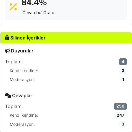
84.4%
'Cevap bu' Oranı
Silinen İçerikler
Duyurular
Toplam:
4
Kendi kendine:
3
Moderasyon:
1
Cevaplar
Toplam:
250
Kendi kendine:
247
Moderasyon:
3