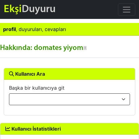
Ekşi
Duyuru
profil
,
duyuruları
,
cevapları
Hakkında: domates yiyom
Kullanıcı Ara
Başka bir kullanıcıya git
Kullanıcı İstatistikleri