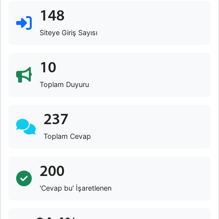
148
Siteye Giriş Sayısı
10
Toplam Duyuru
237
Toplam Cevap
200
'Cevap bu' İşaretlenen