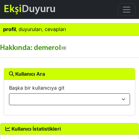
Ekşi
Duyuru
profil
,
duyuruları
,
cevapları
Hakkında: demerol
Kullanıcı Ara
Başka bir kullanıcıya git
Kullanıcı İstatistikleri