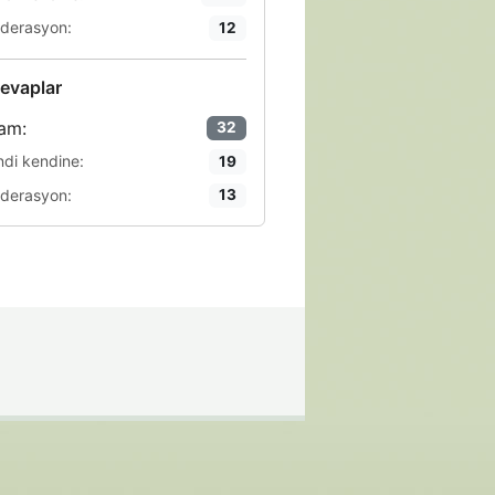
derasyon:
12
evaplar
am:
32
ndi kendine:
19
derasyon:
13