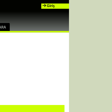
Giriş
ARA