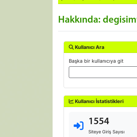
Hakkında: degisi
Kullanıcı Ara
Başka bir kullanıcıya git
Kullanıcı İstatistikleri
1554
Siteye Giriş Sayısı