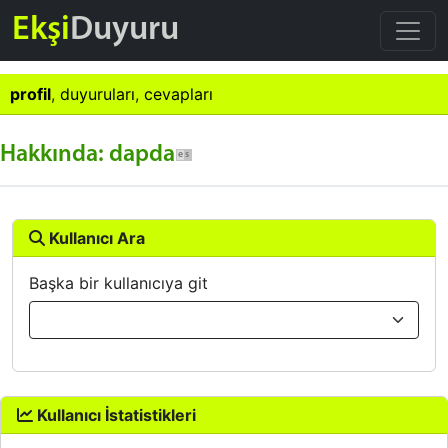
Ekşi
Duyuru
profil
,
duyuruları
,
cevapları
Hakkında: dapda
Kullanıcı Ara
Başka bir kullanıcıya git
Kullanıcı İstatistikleri