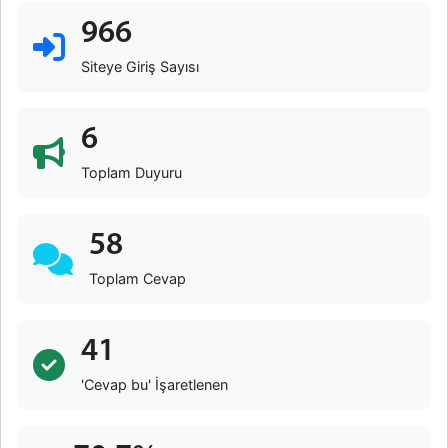
966
Siteye Giriş Sayısı
6
Toplam Duyuru
58
Toplam Cevap
41
'Cevap bu' İşaretlenen