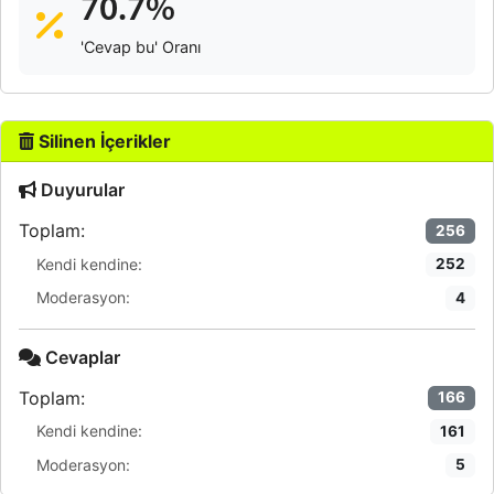
70.7%
'Cevap bu' Oranı
Silinen İçerikler
Duyurular
Toplam:
256
Kendi kendine:
252
Moderasyon:
4
Cevaplar
Toplam:
166
Kendi kendine:
161
Moderasyon:
5