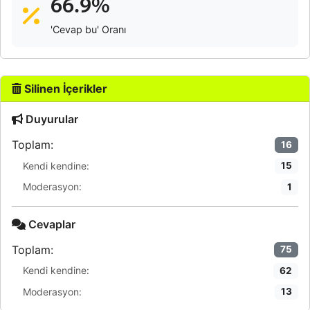
66.9%
'Cevap bu' Oranı
Silinen İçerikler
Duyurular
Toplam:
16
Kendi kendine:
15
Moderasyon:
1
Cevaplar
Toplam:
75
Kendi kendine:
62
Moderasyon:
13