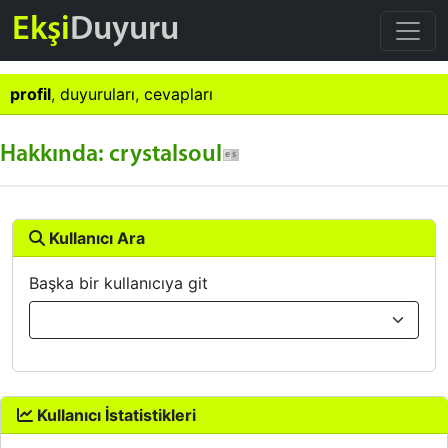
Ekşi
Duyuru
profil
,
duyuruları
,
cevapları
Hakkında: crystalsoul
Kullanıcı Ara
Başka bir kullanıcıya git
Kullanıcı İstatistikleri