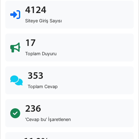
4124
Siteye Giriş Sayısı
17
Toplam Duyuru
353
Toplam Cevap
236
'Cevap bu' İşaretlenen