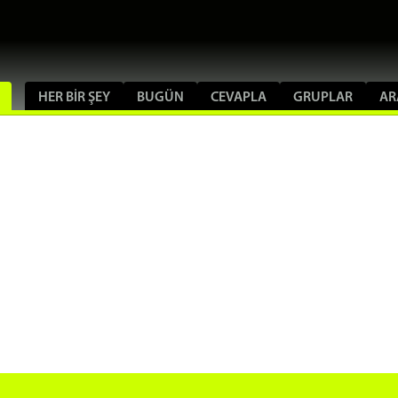
HER BIR ŞEY
BUGÜN
CEVAPLA
GRUPLAR
AR