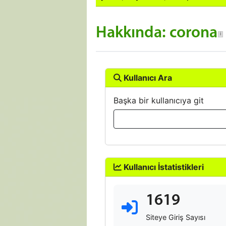
Hakkında: corona
Kullanıcı Ara
Başka bir kullanıcıya git
Kullanıcı İstatistikleri
1619
Siteye Giriş Sayısı