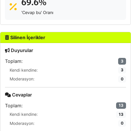
69.6%
'Cevap bu' Oranı
Silinen İçerikler
Duyurular
Toplam:
3
Kendi kendine:
3
Moderasyon:
0
Cevaplar
Toplam:
13
Kendi kendine:
13
Moderasyon:
0