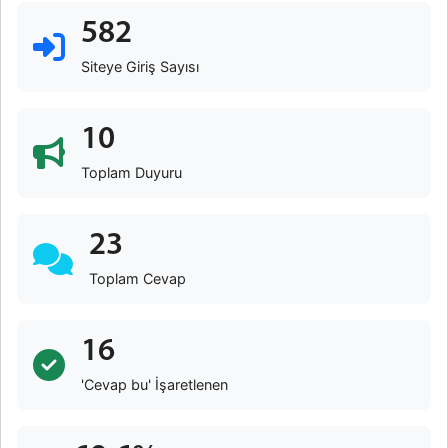
582
Siteye Giriş Sayısı
10
Toplam Duyuru
23
Toplam Cevap
16
'Cevap bu' İşaretlenen