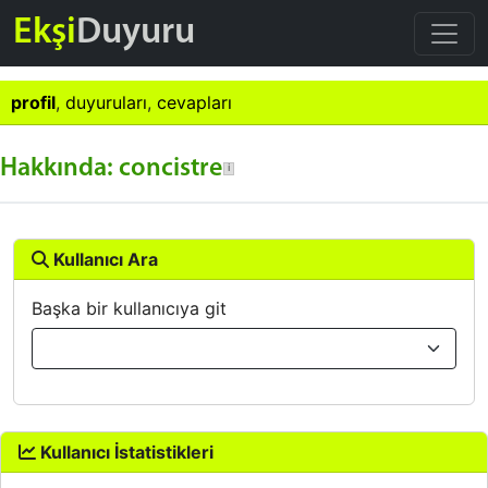
Ekşi
Duyuru
profil
,
duyuruları
,
cevapları
Hakkında: concistre
Kullanıcı Ara
Başka bir kullanıcıya git
Kullanıcı İstatistikleri