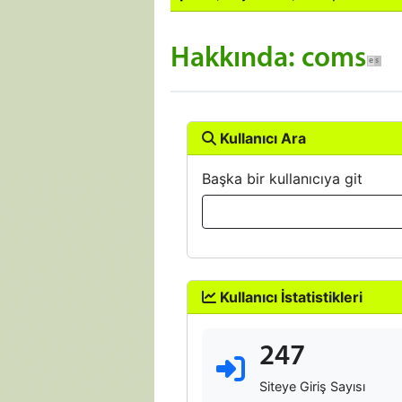
Hakkında: coms
Kullanıcı Ara
Başka bir kullanıcıya git
Kullanıcı İstatistikleri
247
Siteye Giriş Sayısı