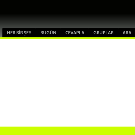
HER BIR ŞEY
BUGÜN
CEVAPLA
GRUPLAR
ARA