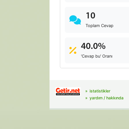
10
Toplam Cevap
40.0%
'Cevap bu' Oranı
istatistikler
yardım / hakkında