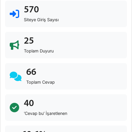
570
Siteye Giriş Sayısı
25
Toplam Duyuru
66
Toplam Cevap
40
'Cevap bu' İşaretlenen