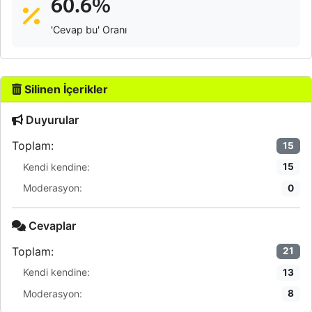
60.6%
'Cevap bu' Oranı
Silinen İçerikler
Duyurular
Toplam:
15
Kendi kendine:
15
Moderasyon:
0
Cevaplar
Toplam:
21
Kendi kendine:
13
Moderasyon:
8