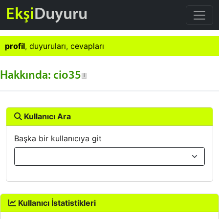
Ekşi
Duyuru
profil
,
duyuruları
,
cevapları
Hakkında: cio35
Kullanıcı Ara
Başka bir kullanıcıya git
Kullanıcı İstatistikleri