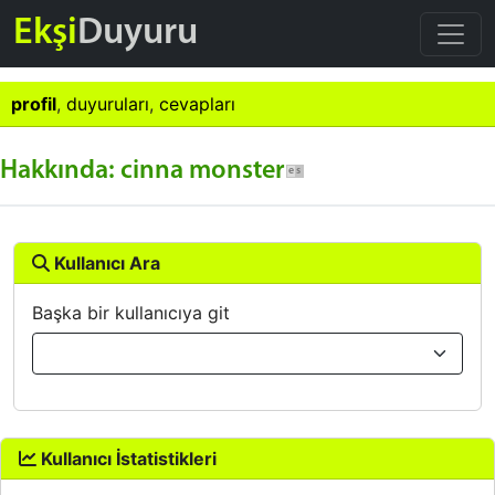
Ekşi
Duyuru
profil
,
duyuruları
,
cevapları
Hakkında: cinna monster
Kullanıcı Ara
Başka bir kullanıcıya git
Kullanıcı İstatistikleri