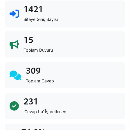
1421
Siteye Giriş Sayısı
15
Toplam Duyuru
309
Toplam Cevap
231
'Cevap bu' İşaretlenen