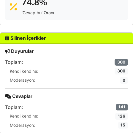
74.8%
'Cevap bu' Oranı
Silinen İçerikler
Duyurular
Toplam:
300
Kendi kendine:
300
Moderasyon:
0
Cevaplar
Toplam:
141
Kendi kendine:
126
Moderasyon:
15