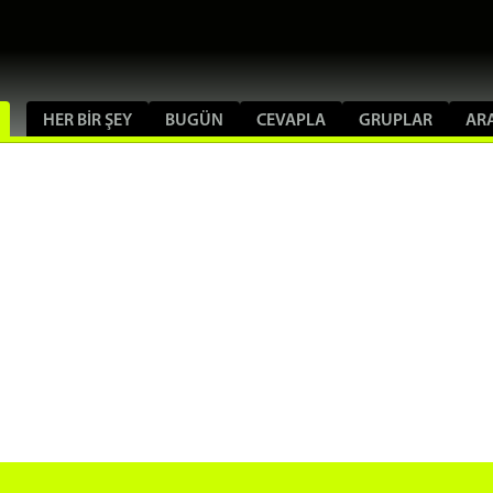
HER BIR ŞEY
BUGÜN
CEVAPLA
GRUPLAR
AR