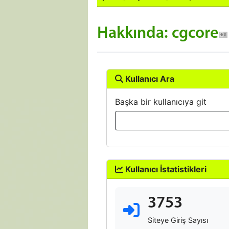
Hakkında: cgcore
Kullanıcı Ara
Başka bir kullanıcıya git
Kullanıcı İstatistikleri
3753
Siteye Giriş Sayısı