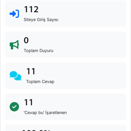
112
Siteye Giriş Sayısı
0
Toplam Duyuru
11
Toplam Cevap
11
'Cevap bu' İşaretlenen