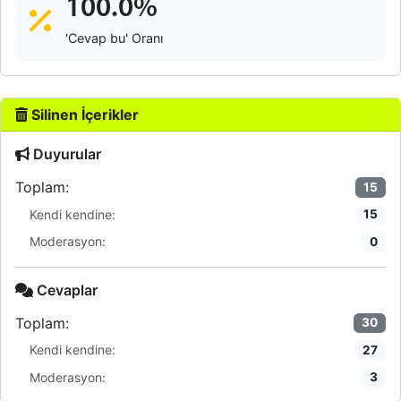
100.0%
'Cevap bu' Oranı
Silinen İçerikler
Duyurular
Toplam:
15
Kendi kendine:
15
Moderasyon:
0
Cevaplar
Toplam:
30
Kendi kendine:
27
Moderasyon:
3