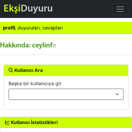
Ekşi
Duyuru
profil
,
duyuruları
,
cevapları
Hakkında: ceylinf
Kullanıcı Ara
Başka bir kullanıcıya git
Kullanıcı İstatistikleri