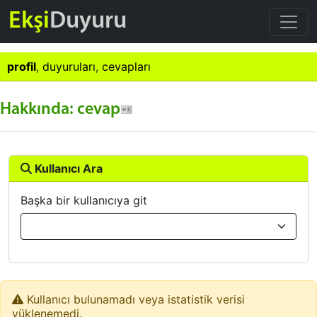
Ekşi
Duyuru
profil
,
duyuruları
,
cevapları
Hakkında: cevap
Kullanıcı Ara
Başka bir kullanıcıya git
Kullanıcı bulunamadı veya istatistik verisi
yüklenemedi.