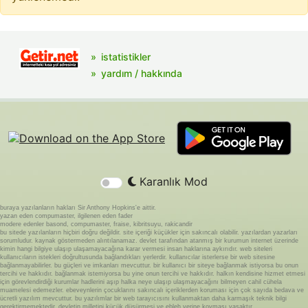
istatistikler
yardım / hakkında
Karanlık Mod
buraya yazılanların hakları Sir Anthony Hopkins'e aittir.
yazan eden compumaster, ilgilenen eden fader
modere edenler basond, compumaster, fraise, kibritsuyu, rakicandir
bu sitede yazılanların hiçbiri doğru değildir. site içeriği küçükler için sakıncalı olabilir. yazılardan yazarları
sorumludur. kaynak göstermeden alıntılanamaz. devlet tarafından atanmış bir kurumun internet üzerinde
kimin hangi bilgiye ulaşıp ulaşamayacağına karar vermesi insan haklarına aykırıdır. web siteleri
kullanıcıların istekleri doğrultusunda bağlandıkları yerlerdir. kullanıcılar isterlerse bir web sitesine
bağlanmayabilirler. bu güçleri ve imkanları mevcuttur. bir kullanıcı bir siteye bağlanmak istiyorsa bu onun
tercihi ve hakkıdır. bağlanmak istemiyorsa bu yine onun tercihi ve hakkıdır. halkın kendisine hizmet etmesi
için görevlendirdiği kurumlar hadlerini aşıp halka neye ulaşıp ulaşmayacağını bilmeyen cahil cühela
muamelesi edemezler. ebeveynlerin çocuklarını sakıncalı içeriklerden koruması için çok sayıda bedava ve
ücretli yazılım mevcuttur. bu yazılımlar bir web tarayıcısını kullanmaktan daha karmaşık teknik bilgi
gerektirmemektedir. devletin milletini küçük düşürmesi ve ebleh yerine koyması yasaktır.