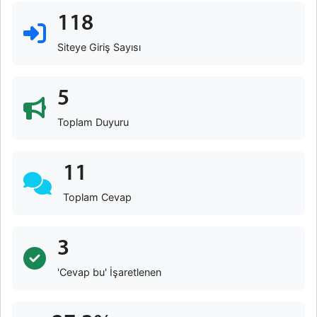
118
Siteye Giriş Sayısı
5
Toplam Duyuru
11
Toplam Cevap
3
'Cevap bu' İşaretlenen