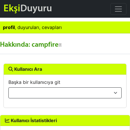
Ekşi
Duyuru
profil
,
duyuruları
,
cevapları
Hakkında: campfire
Kullanıcı Ara
Başka bir kullanıcıya git
Kullanıcı İstatistikleri