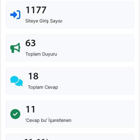
1177
Siteye Giriş Sayısı
63
Toplam Duyuru
18
Toplam Cevap
11
'Cevap bu' İşaretlenen