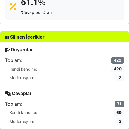
61.1%
'Cevap bu' Oranı
Silinen İçerikler
Duyurular
Toplam:
422
Kendi kendine:
420
Moderasyon:
2
Cevaplar
Toplam:
71
Kendi kendine:
69
Moderasyon:
2