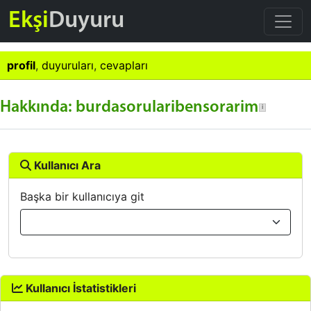
Ekşi
Duyuru
profil
,
duyuruları
,
cevapları
Hakkında: burdasorularibensorarim
Kullanıcı Ara
Başka bir kullanıcıya git
Kullanıcı İstatistikleri