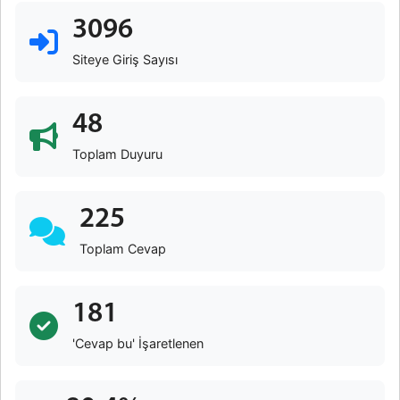
3096
Siteye Giriş Sayısı
48
Toplam Duyuru
225
Toplam Cevap
181
'Cevap bu' İşaretlenen