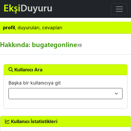
Ekşi
Duyuru
profil
,
duyuruları
,
cevapları
Hakkında: bugategonline
Kullanıcı Ara
Başka bir kullanıcıya git
Kullanıcı İstatistikleri