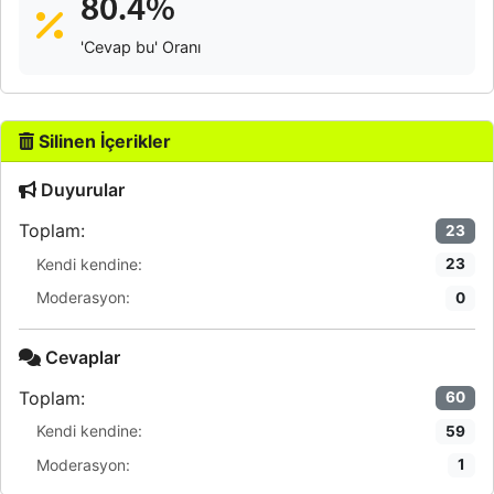
80.4%
'Cevap bu' Oranı
Silinen İçerikler
Duyurular
Toplam:
23
Kendi kendine:
23
Moderasyon:
0
Cevaplar
Toplam:
60
Kendi kendine:
59
Moderasyon:
1