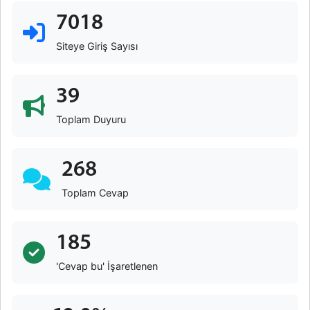
7018
Siteye Giriş Sayısı
39
Toplam Duyuru
268
Toplam Cevap
185
'Cevap bu' İşaretlenen