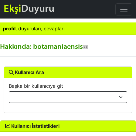
Ekşi
Duyuru
profil
,
duyuruları
,
cevapları
Hakkında: botamaniaensis
Kullanıcı Ara
Başka bir kullanıcıya git
Kullanıcı İstatistikleri