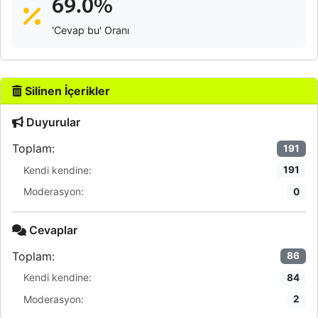
69.0%
'Cevap bu' Oranı
Silinen İçerikler
Duyurular
Toplam:
191
Kendi kendine:
191
Moderasyon:
0
Cevaplar
Toplam:
86
Kendi kendine:
84
Moderasyon:
2