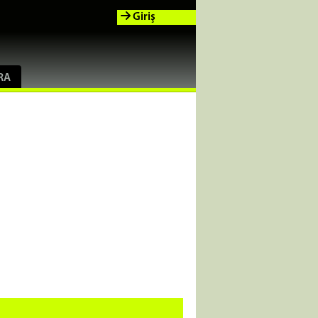
Giriş
RA