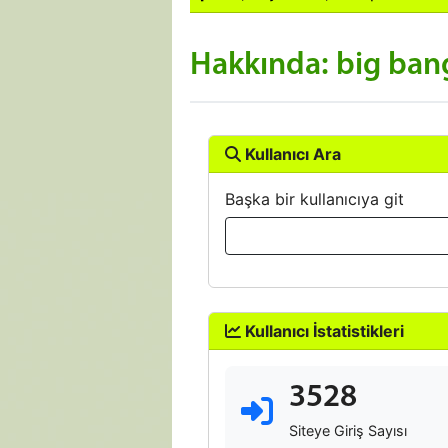
Hakkında: big ban
Kullanıcı Ara
Başka bir kullanıcıya git
Kullanıcı İstatistikleri
3528
Siteye Giriş Sayısı