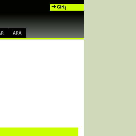
Giriş
AR
ARA