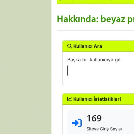
Hakkında: beyaz pr
Kullanıcı Ara
Başka bir kullanıcıya git
Kullanıcı İstatistikleri
169
Siteye Giriş Sayısı