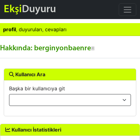
Ekşi
Duyuru
profil
,
duyuruları
,
cevapları
Hakkında: berginyonbaenre
Kullanıcı Ara
Başka bir kullanıcıya git
Kullanıcı İstatistikleri