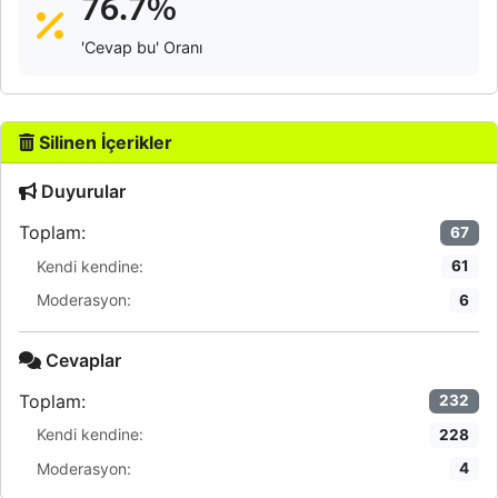
76.7%
'Cevap bu' Oranı
Silinen İçerikler
Duyurular
Toplam:
67
Kendi kendine:
61
Moderasyon:
6
Cevaplar
Toplam:
232
Kendi kendine:
228
Moderasyon:
4