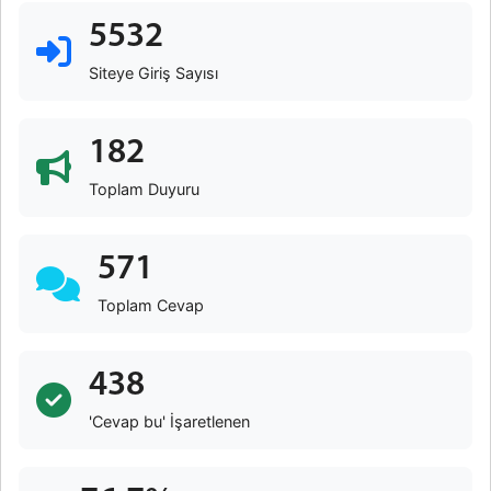
5532
Siteye Giriş Sayısı
182
Toplam Duyuru
571
Toplam Cevap
438
'Cevap bu' İşaretlenen