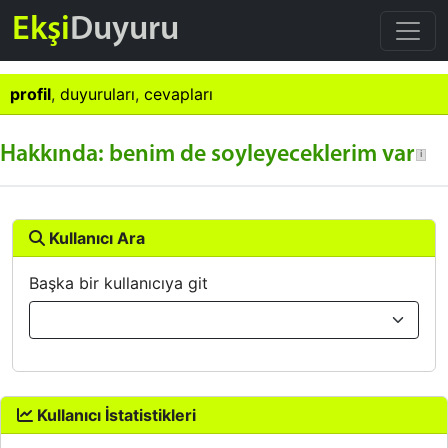
Ekşi
Duyuru
profil
,
duyuruları
,
cevapları
Hakkında: benim de soyleyeceklerim var
Kullanıcı Ara
Başka bir kullanıcıya git
Kullanıcı İstatistikleri