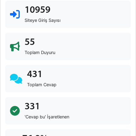
10959
Siteye Giriş Sayısı
55
Toplam Duyuru
431
Toplam Cevap
331
'Cevap bu' İşaretlenen