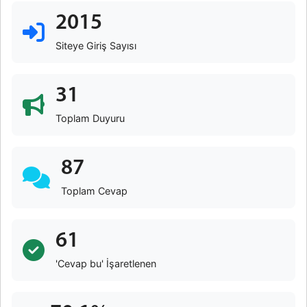
2015
Siteye Giriş Sayısı
31
Toplam Duyuru
87
Toplam Cevap
61
'Cevap bu' İşaretlenen