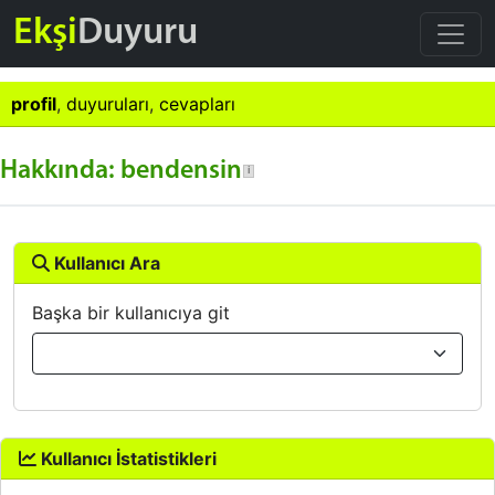
Ekşi
Duyuru
profil
,
duyuruları
,
cevapları
Hakkında: bendensin
Kullanıcı Ara
Başka bir kullanıcıya git
Kullanıcı İstatistikleri