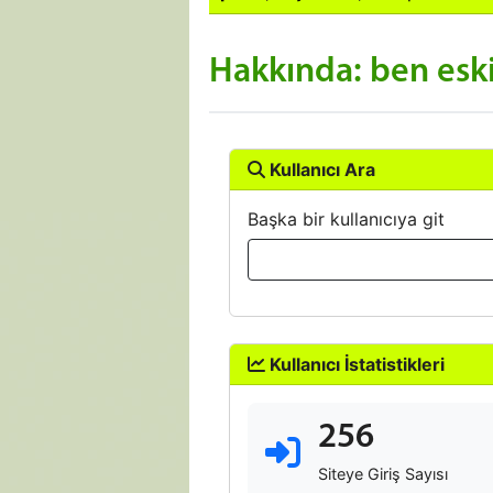
Hakkında: ben es
Kullanıcı Ara
Başka bir kullanıcıya git
Kullanıcı İstatistikleri
256
Siteye Giriş Sayısı