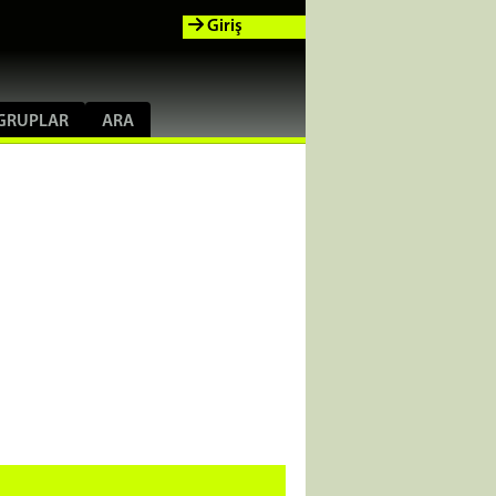
Giriş
GRUPLAR
ARA