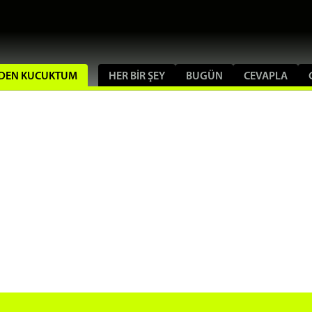
SKIDEN KUCUKTUM
HER BIR ŞEY
BUGÜN
CEVAPLA