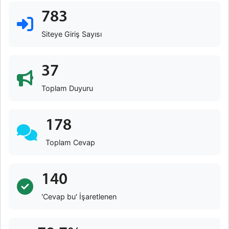
783
Siteye Giriş Sayısı
37
Toplam Duyuru
178
Toplam Cevap
140
'Cevap bu' İşaretlenen