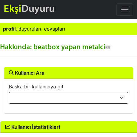
Ekşi
Duyuru
profil
,
duyuruları
,
cevapları
Hakkında: beatbox yapan metalci
Kullanıcı Ara
Başka bir kullanıcıya git
Kullanıcı İstatistikleri