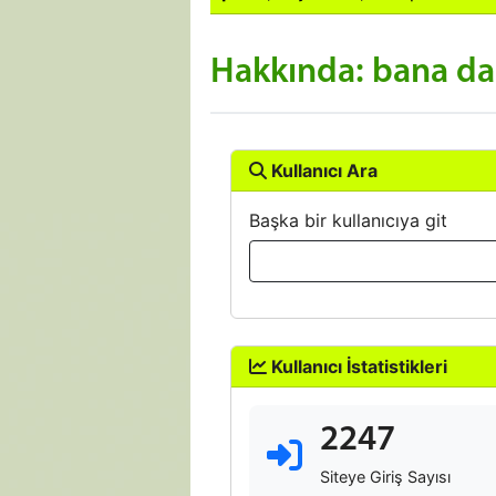
Hakkında: bana da 
Kullanıcı Ara
Başka bir kullanıcıya git
Kullanıcı İstatistikleri
2247
Siteye Giriş Sayısı