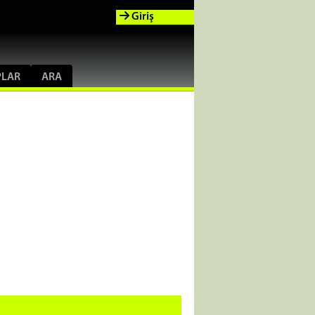
Giriş
PLAR
ARA