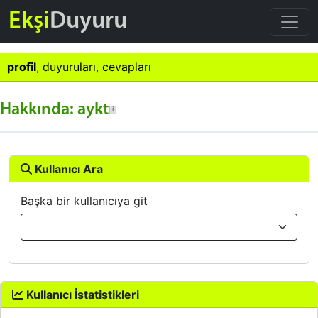
Ekşi
Duyuru
profil
,
duyuruları
,
cevapları
Hakkında: aykt
Kullanıcı Ara
Başka bir kullanıcıya git
Kullanıcı İstatistikleri