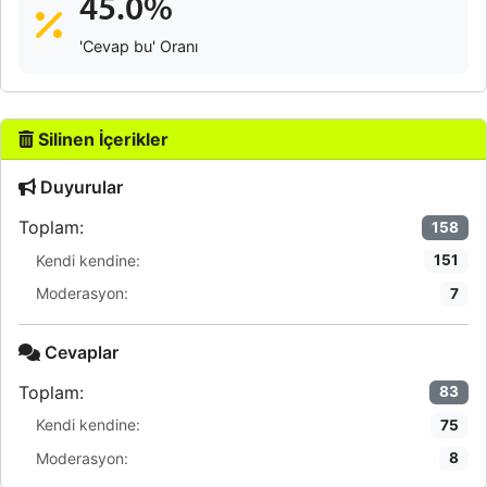
45.0%
'Cevap bu' Oranı
Silinen İçerikler
Duyurular
Toplam:
158
Kendi kendine:
151
Moderasyon:
7
Cevaplar
Toplam:
83
Kendi kendine:
75
Moderasyon:
8