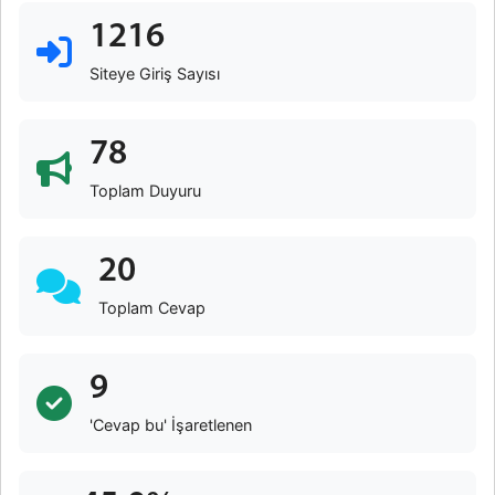
1216
Siteye Giriş Sayısı
78
Toplam Duyuru
20
Toplam Cevap
9
'Cevap bu' İşaretlenen