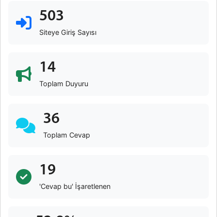
503
Siteye Giriş Sayısı
14
Toplam Duyuru
36
Toplam Cevap
19
'Cevap bu' İşaretlenen