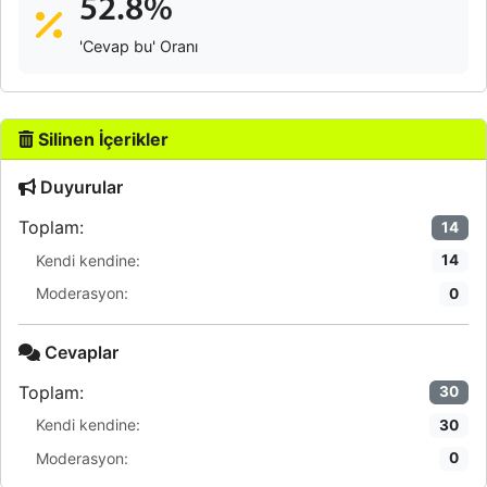
52.8%
'Cevap bu' Oranı
Silinen İçerikler
Duyurular
Toplam:
14
Kendi kendine:
14
Moderasyon:
0
Cevaplar
Toplam:
30
Kendi kendine:
30
Moderasyon:
0