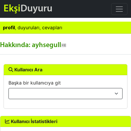
Ekşi
Duyuru
profil
,
duyuruları
,
cevapları
Hakkında: ayhsegull
Kullanıcı Ara
Başka bir kullanıcıya git
Kullanıcı İstatistikleri