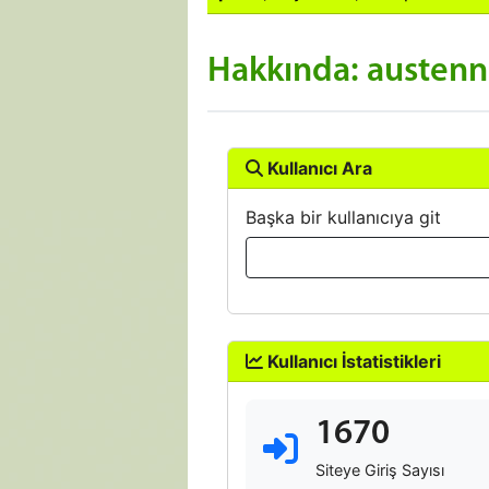
Hakkında: austenn
Kullanıcı Ara
Başka bir kullanıcıya git
Kullanıcı İstatistikleri
1670
Siteye Giriş Sayısı