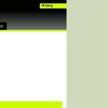
Giriş
RA