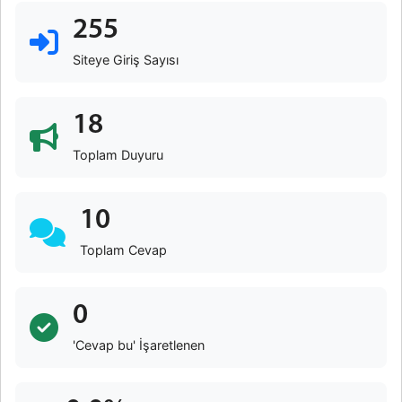
255
Siteye Giriş Sayısı
18
Toplam Duyuru
10
Toplam Cevap
0
'Cevap bu' İşaretlenen