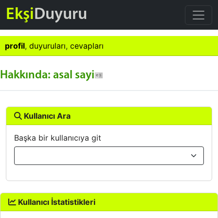
Ekşi
Duyuru
profil
,
duyuruları
,
cevapları
Hakkında: asal sayi
Kullanıcı Ara
Başka bir kullanıcıya git
Kullanıcı İstatistikleri