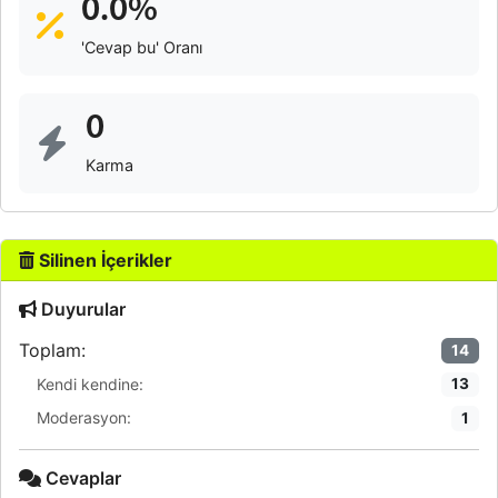
0.0%
'Cevap bu' Oranı
0
Karma
Silinen İçerikler
Duyurular
Toplam:
14
Kendi kendine:
13
Moderasyon:
1
Cevaplar