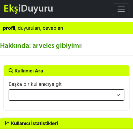
Ekşi
Duyuru
profil
,
duyuruları
,
cevapları
Hakkında: arveles gibiyim
Kullanıcı Ara
Başka bir kullanıcıya git
Kullanıcı İstatistikleri