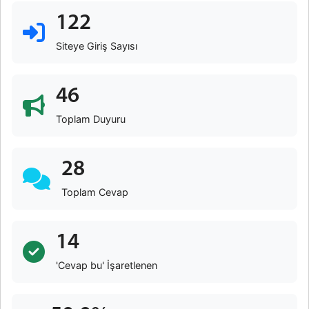
122
Siteye Giriş Sayısı
46
Toplam Duyuru
28
Toplam Cevap
14
'Cevap bu' İşaretlenen