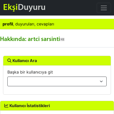
Ekşi
Duyuru
profil
,
duyuruları
,
cevapları
Hakkında: artci sarsinti
Kullanıcı Ara
Başka bir kullanıcıya git
Kullanıcı İstatistikleri