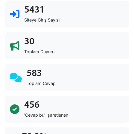
5431
Siteye Giriş Sayısı
30
Toplam Duyuru
583
Toplam Cevap
456
'Cevap bu' İşaretlenen