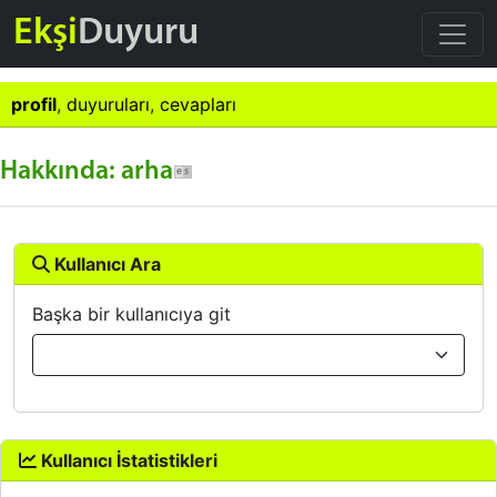
Ekşi
Duyuru
profil
,
duyuruları
,
cevapları
Hakkında: arha
Kullanıcı Ara
Başka bir kullanıcıya git
Kullanıcı İstatistikleri