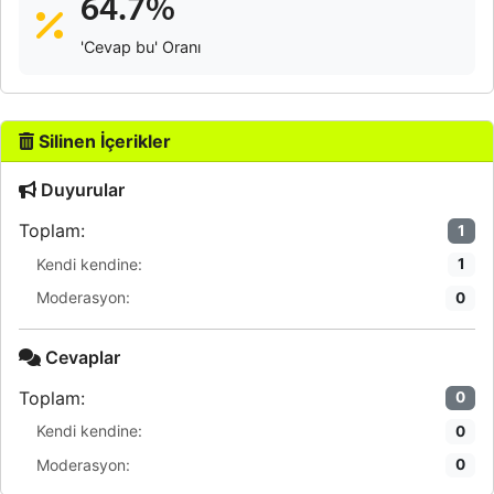
64.7%
'Cevap bu' Oranı
Silinen İçerikler
Duyurular
Toplam:
1
Kendi kendine:
1
Moderasyon:
0
Cevaplar
Toplam:
0
Kendi kendine:
0
Moderasyon:
0