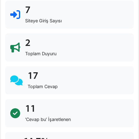
7
Siteye Giriş Sayısı
2
Toplam Duyuru
17
Toplam Cevap
11
'Cevap bu' İşaretlenen