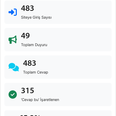
483
Siteye Giriş Sayısı
49
Toplam Duyuru
483
Toplam Cevap
315
'Cevap bu' İşaretlenen