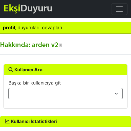
Ekşi
Duyuru
profil
,
duyuruları
,
cevapları
Hakkında: arden v2
Kullanıcı Ara
Başka bir kullanıcıya git
Kullanıcı İstatistikleri