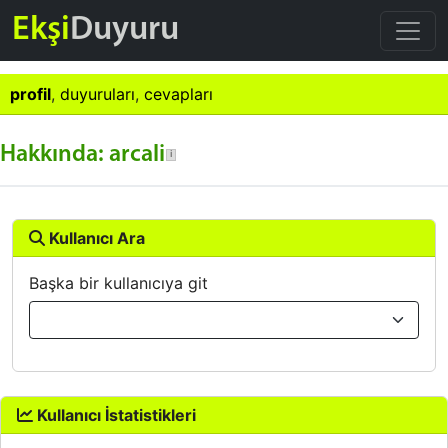
Ekşi
Duyuru
profil
,
duyuruları
,
cevapları
Hakkında: arcali
Kullanıcı Ara
Başka bir kullanıcıya git
Kullanıcı İstatistikleri