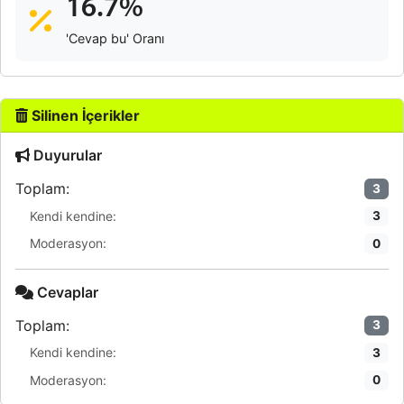
16.7%
'Cevap bu' Oranı
Silinen İçerikler
Duyurular
Toplam:
3
Kendi kendine:
3
Moderasyon:
0
Cevaplar
Toplam:
3
Kendi kendine:
3
Moderasyon:
0