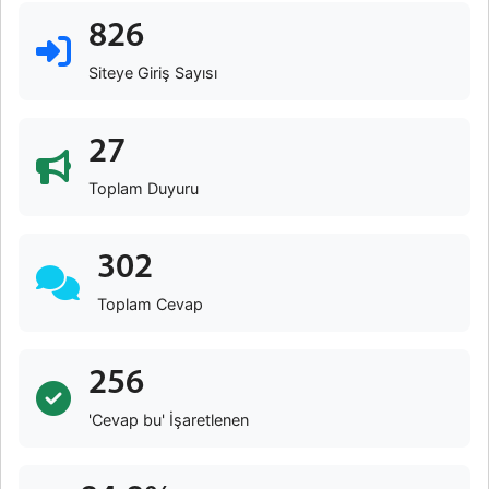
826
Siteye Giriş Sayısı
27
Toplam Duyuru
302
Toplam Cevap
256
'Cevap bu' İşaretlenen