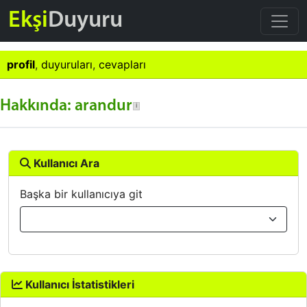
Ekşi
Duyuru
profil
,
duyuruları
,
cevapları
Hakkında: arandur
Kullanıcı Ara
Başka bir kullanıcıya git
Kullanıcı İstatistikleri